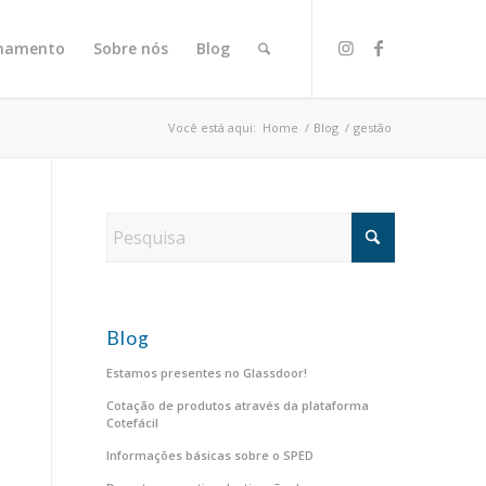
onamento
Sobre nós
Blog
Você está aqui:
Home
/
Blog
/
gestão
Blog
Estamos presentes no Glassdoor!
Cotação de produtos através da plataforma
Cotefácil
Informações básicas sobre o SPED