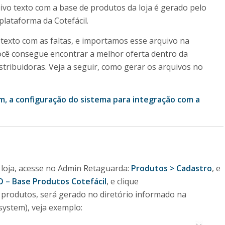
ivo texto com a base de produtos da loja é gerado pelo
plataforma da Cotefácil.
texto com as faltas, e importamos esse arquivo na
você consegue encontrar a melhor oferta dentro da
stribuidoras. Veja a seguir, como gerar os arquivos no
m, a configuração do sistema para integração com a
 loja, acesse no Admin Retaguarda:
Produtos > Cadastro
, e
 – Base Produtos Cotefácil
, e clique
produtos, será gerado no diretório informado na
system), veja exemplo: