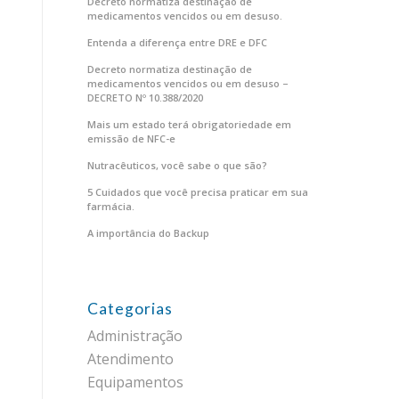
Decreto normatiza destinação de
medicamentos vencidos ou em desuso.
Entenda a diferença entre DRE e DFC
Decreto normatiza destinação de
medicamentos vencidos ou em desuso –
DECRETO Nº 10.388/2020
Mais um estado terá obrigatoriedade em
emissão de NFC-e
Nutracêuticos, você sabe o que são?
5 Cuidados que você precisa praticar em sua
farmácia.
A importância do Backup
Categorias
Administração
Atendimento
Equipamentos