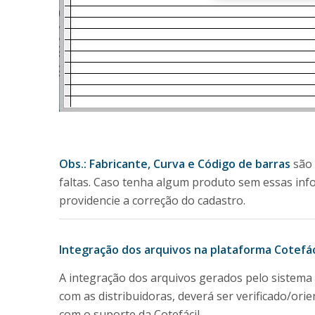
Obs.: Fabricante, Curva e Código de barras
são
faltas. Caso tenha algum produto sem essas inf
providencie a correção do cadastro.
Integração dos arquivos na plataforma Cotefác
A integração dos arquivos gerados pelo sistema
com as distribuidoras, deverá ser verificado/ori
com o suporte da Cotefácil.