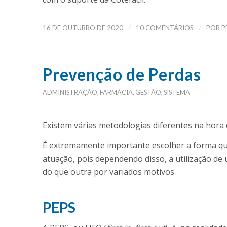
/
/
16 DE OUTUBRO DE 2020
10 COMENTÁRIOS
POR
P
Prevenção de Perdas
ADMINISTRAÇÃO
,
FARMÁCIA
,
GESTÃO
,
SISTEMA
Existem várias metodologias diferentes na hora
É extremamente importante escolher a forma qu
atuação, pois dependendo disso, a utilização d
do que outra por variados motivos.
PEPS