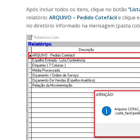
Após incluir todos os itens, clique no botão
“List
relatório:
ARQUIVO – Pedido Cotefácil
e clique
no diretório informado na mensagem (pasta cote_