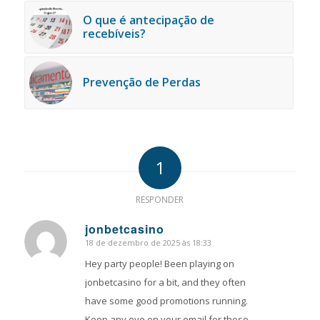
O que é antecipação de
recebíveis?
Prevenção de Perdas
1
RESPONDER
jonbetcasino
18 de dezembro de 2025 às 18:33
says:
Hey party people! Been playing on
jonbetcasino for a bit, and they often
have some good promotions running.
Keep any eye on your email for those