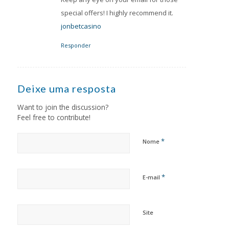
special offers! I highly recommend it.
jonbetcasino
Responder
Deixe uma resposta
Want to join the discussion?
Feel free to contribute!
*
Nome
*
E-mail
Site