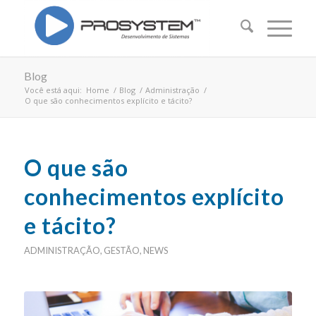
Blog
Você está aqui:
Home
/
Blog
/
Administração
/
O que são conhecimentos explícito e tácito?
O que são
conhecimentos explícito
e tácito?
ADMINISTRAÇÃO
,
GESTÃO
,
NEWS