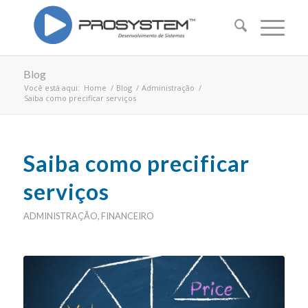
Blog
Você está aqui:
Home
/
Blog
/
Administração
/
Saiba como precificar serviços
Saiba como precificar
serviços
ADMINISTRAÇÃO
,
FINANCEIRO