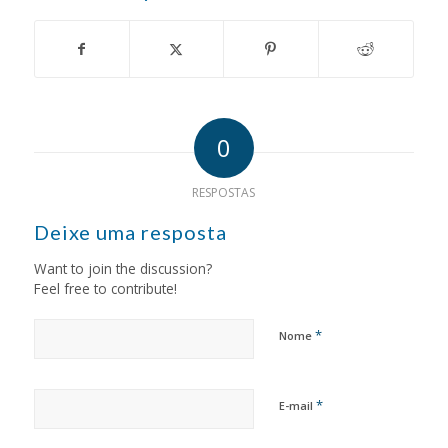
0
RESPOSTAS
Deixe uma resposta
Want to join the discussion?
Feel free to contribute!
*
Nome
*
E-mail