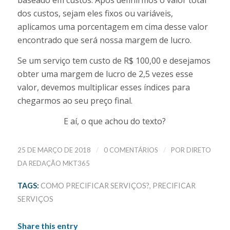
baseado em custos. Após definirmos o valor total
dos custos, sejam eles fixos ou variáveis,
aplicamos uma porcentagem em cima desse valor
encontrado que será nossa margem de lucro.
Se um serviço tem custo de R$ 100,00 e desejamos
obter uma margem de lucro de 2,5 vezes esse
valor, devemos multiplicar esses índices para
chegarmos ao seu preço final.
E aí, o que achou do texto?
/
/
25 DE MARÇO DE 2018
0 COMENTÁRIOS
POR
DIRETO
DA REDAÇÃO MKT365
TAGS:
COMO PRECIFICAR SERVIÇOS?
,
PRECIFICAR
SERVIÇOS
Share this entry