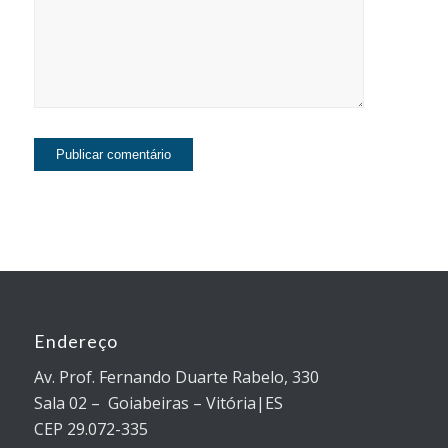
Endereço
Av. Prof. Fernando Duarte Rabelo, 330
Sala 02 – Goiabeiras – Vitória|ES
CEP 29.072-335