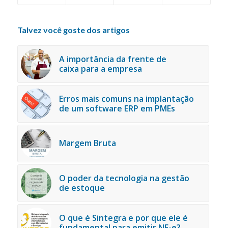
Talvez você goste dos artigos
A importância da frente de
caixa para a empresa
Erros mais comuns na implantação
de um software ERP em PMEs
Margem Bruta
O poder da tecnologia na gestão
de estoque
O que é Sintegra e por que ele é
fundamental para emitir NF-e?