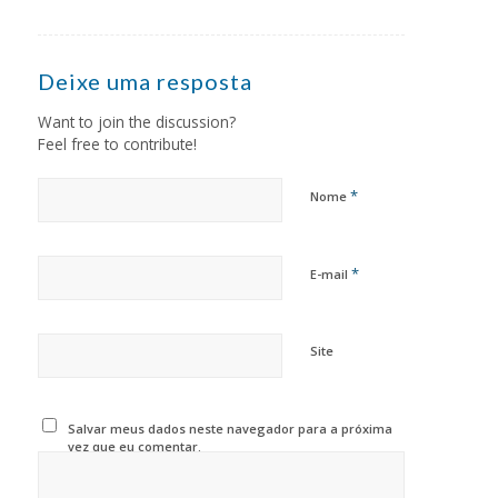
Deixe uma resposta
Want to join the discussion?
Feel free to contribute!
*
Nome
*
E-mail
Site
Salvar meus dados neste navegador para a próxima
vez que eu comentar.