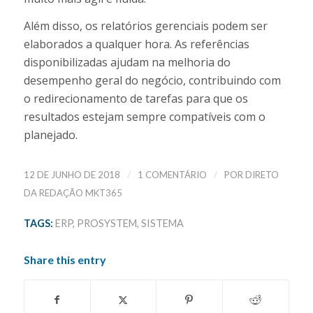
Além disso, os relatórios gerenciais podem ser
elaborados a qualquer hora. As referências
disponibilizadas ajudam na melhoria do
desempenho geral do negócio, contribuindo com
o redirecionamento de tarefas para que os
resultados estejam sempre compatíveis com o
planejado.
/
/
12 DE JUNHO DE 2018
1 COMENTÁRIO
POR
DIRETO
DA REDAÇÃO MKT365
TAGS:
ERP
,
PROSYSTEM
,
SISTEMA
Share this entry