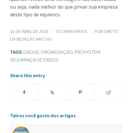
ou seja, nada melhor do que privar sua empresa
deste tipo de equívoco.
/
/
26 DE ABRIL DE 2018
0 COMENTÁRIOS
POR
DIRETO
DA REDAÇÃO MKT365
TAGS:
DADOS
,
ORGANIZAÇÃO
,
PROSYSTEM
,
SEGURANÇA DE DADOS
Share this entry
Talvez você goste dos artigos