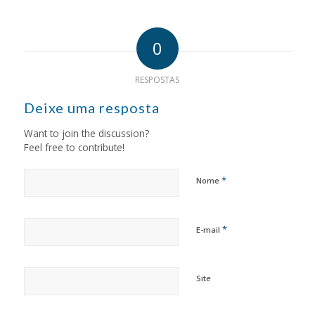
0
RESPOSTAS
Deixe uma resposta
Want to join the discussion?
Feel free to contribute!
*
Nome
*
E-mail
Site