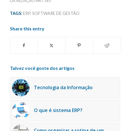
DA REDAÇÃO MKT365
TAGS:
ERP
,
SOFTWARE DE GESTÃO
Share this entry
Talvez você goste dos artigos
Tecnologia da Informação
O que é sistema ERP?
Como organizar a rotina de um