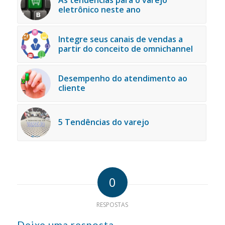
eletrônico neste ano
Integre seus canais de vendas a
partir do conceito de omnichannel
Desempenho do atendimento ao
cliente
5 Tendências do varejo
0
RESPOSTAS
Deixe uma resposta