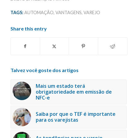
TAGS:
AUTOMAÇÃO
,
VANTAGENS
,
VAREJO
Share this entry
Talvez você goste dos artigos
Mais um estado terá
obrigatoriedade em emissão de
NFC-e
Saiba por que o TEF é importante
para os varejistas
As tendências para o varejo