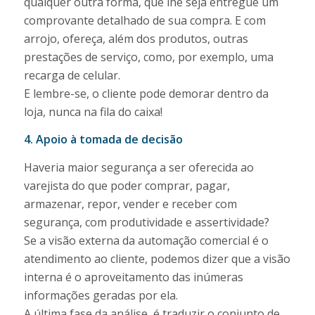
qualquer outra forma, que lhe seja entregue um
comprovante detalhado de sua compra. E com
arrojo, ofereça, além dos produtos, outras
prestações de serviço, como, por exemplo, uma
recarga de celular.
E lembre-se, o cliente pode demorar dentro da
loja, nunca na fila do caixa!
4. Apoio à tomada de decisão
Haveria maior segurança a ser oferecida ao
varejista do que poder comprar, pagar,
armazenar, repor, vender e receber com
segurança, com produtividade e assertividade?
Se a visão externa da automação comercial é o
atendimento ao cliente, podemos dizer que a visão
interna é o aproveitamento das inúmeras
informações geradas por ela.
A última fase da análise, é traduzir o conjunto de