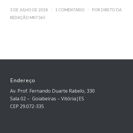
/
/
3 DE JULHO DE 2018
1 COMENTÁRIO
POR
DIRETO DA
REDAÇÃO MKT365
Endereço
Av. Prof. Fernando Duarte Rabelo, 330
Sala 02 – Goiabeiras – Vitória|ES
CEP 29.072-335