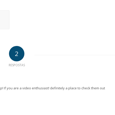
2
RESPOSTAS
! If you are a video enthusiast! definitely a place to check them out