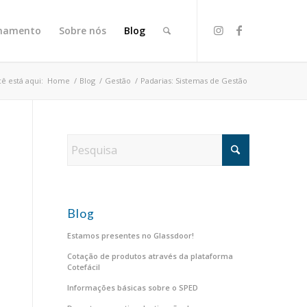
onamento
Sobre nós
Blog
ê está aqui:
Home
/
Blog
/
Gestão
/
Padarias: Sistemas de Gestão
Blog
Estamos presentes no Glassdoor!
Cotação de produtos através da plataforma
Cotefácil
Informações básicas sobre o SPED