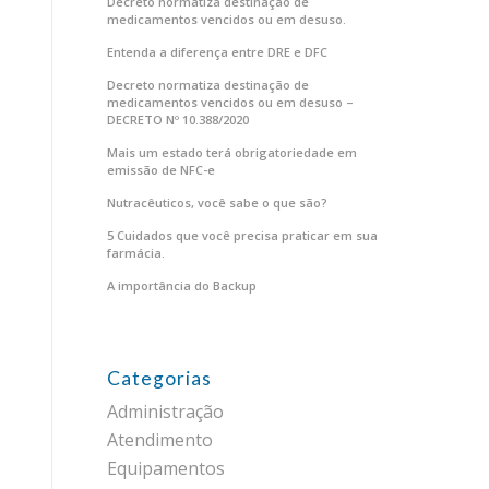
Decreto normatiza destinação de
medicamentos vencidos ou em desuso.
Entenda a diferença entre DRE e DFC
Decreto normatiza destinação de
medicamentos vencidos ou em desuso –
DECRETO Nº 10.388/2020
Mais um estado terá obrigatoriedade em
emissão de NFC-e
Nutracêuticos, você sabe o que são?
5 Cuidados que você precisa praticar em sua
farmácia.
A importância do Backup
Categorias
Administração
Atendimento
Equipamentos