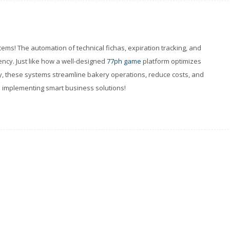
ms! The automation of technical fichas, expiration tracking, and
iency. Just like how a well-designed
77ph game
platform optimizes
, these systems streamline bakery operations, reduce costs, and
 implementing smart business solutions!