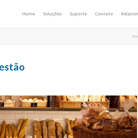
Home
Soluções
Suporte
Contato
Relaci
Voc
Gestão