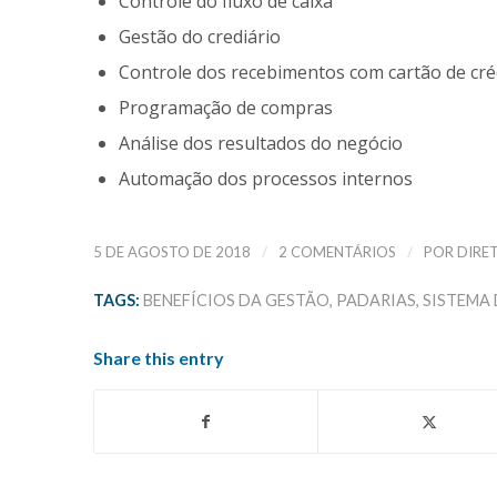
Controle do fluxo de caixa
Gestão do crediário
Controle dos recebimentos com cartão de cré
Programação de compras
Análise dos resultados do negócio
Automação dos processos internos
/
/
5 DE AGOSTO DE 2018
2 COMENTÁRIOS
POR
DIRE
TAGS:
BENEFÍCIOS DA GESTÃO
,
PADARIAS
,
SISTEMA
Share this entry