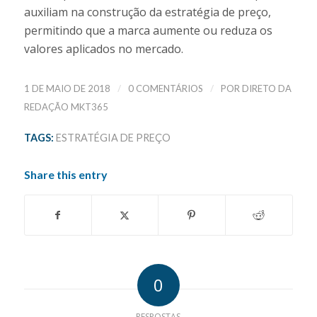
auxiliam na construção da estratégia de preço,
permitindo que a marca aumente ou reduza os
valores aplicados no mercado.​
/
/
1 DE MAIO DE 2018
0 COMENTÁRIOS
POR
DIRETO DA
REDAÇÃO MKT365
TAGS:
ESTRATÉGIA DE PREÇO
Share this entry
0
RESPOSTAS