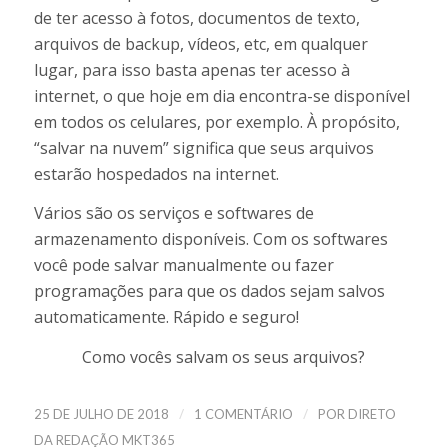
de ter acesso à fotos, documentos de texto,
arquivos de backup, vídeos, etc, em qualquer
lugar, para isso basta apenas ter acesso à
internet, o que hoje em dia encontra-se disponível
em todos os celulares, por exemplo. À propósito,
“salvar na nuvem” significa que seus arquivos
estarão hospedados na internet.
Vários são os serviços e softwares de
armazenamento disponíveis. Com os softwares
você pode salvar manualmente ou fazer
programações para que os dados sejam salvos
automaticamente. Rápido e seguro!
Como vocês salvam os seus arquivos?
/
/
25 DE JULHO DE 2018
1 COMENTÁRIO
POR
DIRETO
DA REDAÇÃO MKT365