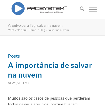
Arquivo para Tag: salvar na nuvem
Você está aqui:
Home
/
Blog
/
salvar na nuvem
Posts
A importância de salvar
na nuvem
NEWS
,
SISTEMA
Muitos são os casos de pessoas que perderam
todos os seus arquivos, porque tiveram