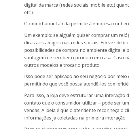
digital da marca (redes sociais, mobile etc.) quan
etc.).
O omnichannel ainda permite à empresa conhece
Um exemplo: se alguém quiser comprar um relógi
dicas aos amigos nas redes sociais. Em vez de ir d
possibilidades de compra no ambiente digital e p
vantagem de receber o produto em casa. Caso não
outros modelos e trocar o produto.
Isso pode ser aplicado ao seu negócio por meio 
permitindo que você possa atendê-los com eficiê
Para isso, a loja deve estruturar uma interação
contato que o consumidor utilizar – pode ser uma 
vendas. A ideia é que o atendente reconheça o cl
informações já coletadas na primeira interação.