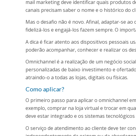
mail marketing deve identificar quais produtos de
canais precisam saber o nome e o histórico do cli
Mas o desafio não é novo. Afinal, adaptar-se ao
fidelizá-los e engajá-los fazem sempre. O import
A dica é ficar atento aos dispositivos pessoais u
poderão acompanhar, conhecer e realizar os de
Omnichannel é a realização de um negócio socia
personalizadas de baixo investimento e ofertad
atraindo-o a todas as lojas, digitais ou físicas.
Como aplicar?
O primeiro passo para aplicar o omnichannel em 
exemplo, comprar na loja virtual e trocar em qual
deve estar integrado e os sistemas tecnológicos
O serviço de atendimento ao cliente deve ter co