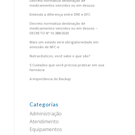
Decreto normatiza destinação de
medicamentos vencidos ou em desuso.
Entenda a diferença entre DRE e DFC
Decreto normatiza destinação de
medicamentos vencidos ou em desuso –
DECRETO Nº 10.388/2020
Mais um estado terá obrigatoriedade em
emissão de NFC-e
Nutracêuticos, você sabe o que são?
5 Cuidados que você precisa praticar em sua
farmácia.
A importância do Backup
Categorias
Administração
Atendimento
Equipamentos