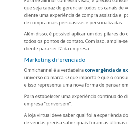
Para se alinhar com essa visão, é preciso conso
que seja capaz de gerenciar todos os canais de 
cliente uma experiência de compra assistida e,
de compra mais persuasivas e personalizadas.
Além disso, é possível aplicar um dos pilares d
todos os pontos de contato. Com isso, amplia-se
cliente para ser fã da empresa.
Marketing diferenciado
Omnichannel é a verdadeira
convergência da ex
universo da marca. O que importa é que o consu
e isso representa uma nova forma de pensar em
Para estabelecer uma experiência contínua do cl
empresa “conversem”.
A loja virtual deve saber qual foi a experiência d
de vendas precisa saber quais foram as últimas