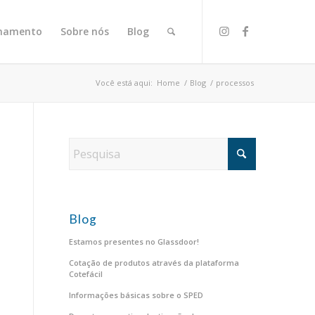
onamento
Sobre nós
Blog
Você está aqui:
Home
/
Blog
/
processos
Blog
Estamos presentes no Glassdoor!
Cotação de produtos através da plataforma
Cotefácil
Informações básicas sobre o SPED