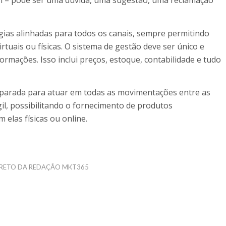
 – pode ser uma dúvida, uma sugestão, uma reclamação
gias alinhadas para todos os canais, sempre permitindo
virtuais ou físicas. O sistema de gestão deve ser único e
ormações. Isso inclui preços, estoque, contabilidade e tudo
reparada para atuar em todas as movimentações entre as
il, possibilitando o fornecimento de produtos
 elas físicas ou online.
RETO DA REDAÇÃO MKT365