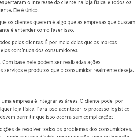
spertaram o interesse do cliente na loja física; e todos os
ente. Ele é único.
 que os clientes querem é algo que as empresas que buscam
ante é entender como fazer isso.
sados pelos clientes. É por meio deles que as marcas
sejos contínuos dos consumidores.
l. Com base nele podem ser realizadas ações
os serviços e produtos que o consumidor realmente deseja,
uma empresa é integrar as áreas. O cliente pode, por
quer loja física. Para isso acontecer, o processo logístico
 devem permitir que isso ocorra sem complicações.
ndições de resolver todos os problemas dos consumidores,