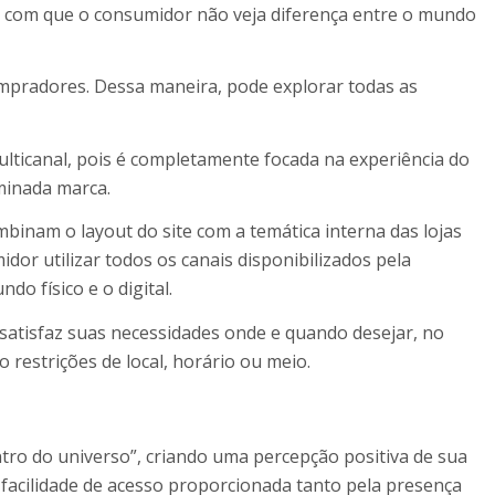
r com que o consumidor não veja diferença entre o mundo
compradores. Dessa maneira, pode explorar todas as
lticanal, pois é completamente focada na experiência do
minada marca.
binam o layout do site com a temática interna das lojas
idor utilizar todos os canais disponibilizados pela
o físico e o digital.
satisfaz suas necessidades onde e quando desejar, no
restrições de local, horário ou meio.
ro do universo”, criando uma percepção positiva de sua
facilidade de acesso proporcionada tanto pela presença