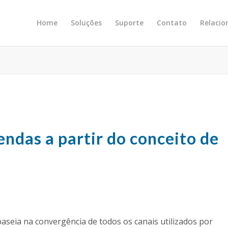
Home
Soluções
Suporte
Contato
Relaci
endas a partir do conceito de
seia na convergência de todos os canais utilizados por