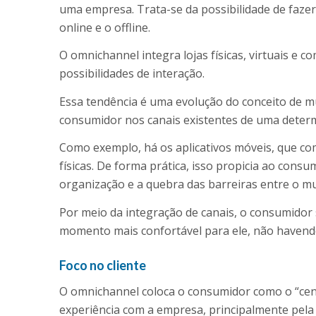
uma empresa. Trata-se da possibilidade de faze
online e o offline.
O omnichannel integra lojas físicas, virtuais e 
possibilidades de interação.
Essa tendência é uma evolução do conceito de mu
consumidor nos canais existentes de uma deter
Como exemplo, há os aplicativos móveis, que com
físicas. De forma prática, isso propicia ao consum
organização e a quebra das barreiras entre o mund
Por meio da integração de canais, o consumidor 
momento mais confortável para ele, não havendo 
Foco no cliente
O omnichannel coloca o consumidor como o “cent
experiência com a empresa, principalmente pela 