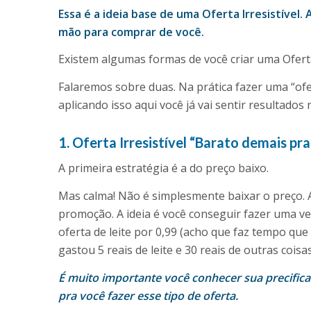
Essa é a ideia base de uma Oferta Irresistível.
mão para comprar de você.
Existem algumas formas de você criar uma Oferta 
Falaremos sobre duas. Na prática fazer uma “ofer
aplicando isso aqui você já vai sentir resultados
1. Oferta Irresistível “Barato demais pr
A primeira estratégia é a do preço baixo.
Mas calma! Não é simplesmente baixar o preço. Aq
promoção. A ideia é você conseguir fazer uma ve
oferta de leite por 0,99 (acho que faz tempo que
gastou 5 reais de leite e 30 reais de outras coisas
É muito importante você conhecer sua precifica
pra você fazer esse tipo de oferta.