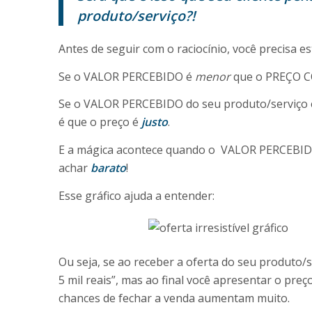
produto/serviço?!
Antes de seguir com o raciocínio, você precisa e
Se o VALOR PERCEBIDO é
menor
que o PREÇO CO
Se o VALOR PERCEBIDO do seu produto/serviço
é que o preço é
justo
.
E a mágica acontece quando o VALOR PERCEBI
achar
barato
!
Esse gráfico ajuda a entender:
Ou seja, se ao receber a oferta do seu produto/se
5 mil reais”, mas ao final você apresentar o preç
chances de fechar a venda aumentam muito.