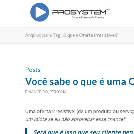
Arquivo para Tag: O que é Oferta Irresistível?
Posts
Você sabe o que é uma Of
FINANCEIRO
,
PERSONAL
Uma oferta irresistível (de um produto ou serviç
um idiota se eu não aproveitar essa chance!
”
Será que é isso que seu cliente pen