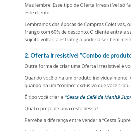
Mas lembre! Esse tipo de Oferta Irresistível só 
este cliente.
Lembramos das épocas de Compras Coletivas, on
frango com 60% de desconto. O cliente entra e s
sujeito voltar, a estratégia poderia ser bem mel
2. Oferta Irresistível “Combo de produt
Outra forma de criar uma Oferta Irresistível é v
Quando você olha um produto individualmente, é f
quando há um “combo” exclusivo que você criou ess
É tipo você criar a
“Cesta de Café da Manhã Supre
Qual o preço de uma cesta dessa?
Percebe a diferença entre vender a “Cesta Supr