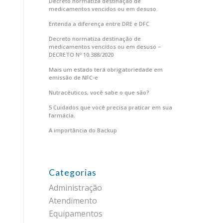
Decreto normatiza destinação de
medicamentos vencidos ou em desuso.
Entenda a diferença entre DRE e DFC
Decreto normatiza destinação de
medicamentos vencidos ou em desuso –
DECRETO Nº 10.388/2020
Mais um estado terá obrigatoriedade em
emissão de NFC-e
Nutracêuticos, você sabe o que são?
5 Cuidados que você precisa praticar em sua
farmácia.
A importância do Backup
Categorias
Administração
Atendimento
Equipamentos