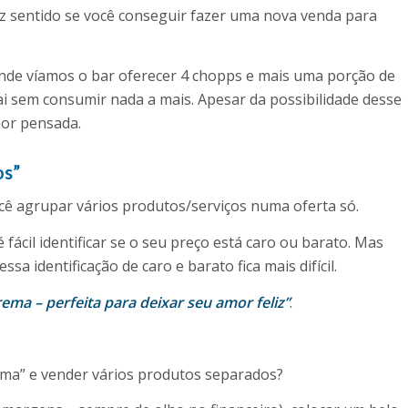
faz sentido se você conseguir fazer uma nova venda para
de víamos o bar oferecer 4 chopps e mais uma porção de
ai sem consumir nada a mais. Apesar da possibilidade desse
hor pensada.
os”
ocê agrupar vários produtos/serviços numa oferta só.
ácil identificar se o seu preço está caro ou barato. Mas
a identificação de caro e barato fica mais difícil.
ma – perfeita para deixar seu amor feliz”
.
ema” e vender vários produtos separados?