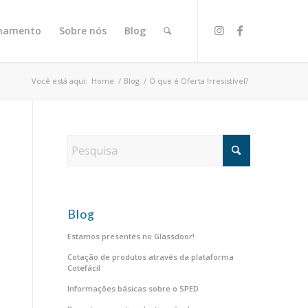
onamento
Sobre nós
Blog
Você está aqui:
Home
/
Blog
/
O que é Oferta Irresistível?
Blog
Estamos presentes no Glassdoor!
Cotação de produtos através da plataforma
Cotefácil
Informações básicas sobre o SPED