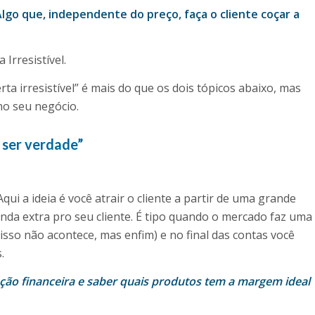
 Algo que, independente do preço, faça o cliente coçar a
Irresistível.
ta irresistível” é mais do que os dois tópicos abaixo, mas
 no seu negócio.
a ser verdade”
ui a ideia é você atrair o cliente a partir de uma grande
nda extra pro seu cliente. É tipo quando o mercado faz uma
 isso não acontece, mas enfim) e no final das contas você
.
ção financeira e saber quais produtos tem a margem ideal