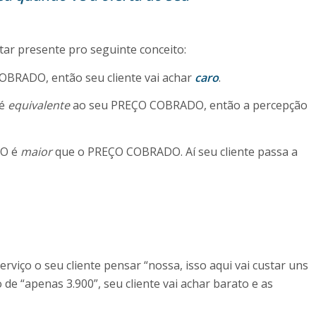
star presente pro seguinte conceito:
BRADO, então seu cliente vai achar
caro
.
 é
equivalente
ao seu PREÇO COBRADO, então a percepção
DO é
maior
que o PREÇO COBRADO. Aí seu cliente passa a
rviço o seu cliente pensar “nossa, isso aqui vai custar uns
o de “apenas 3.900”, seu cliente vai achar barato e as