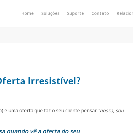
Home
Soluções
Suporte
Contato
Relaci
erta Irresistível?
o) é uma oferta que faz o seu cliente pensar
“nossa, sou
sa quando vê a oferta do seu