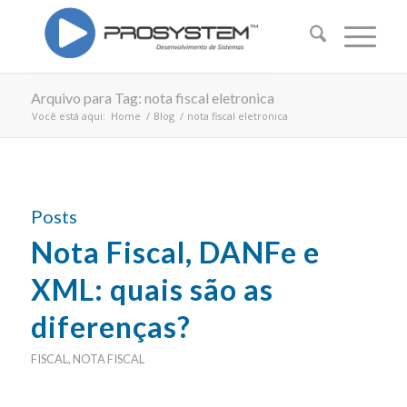
Arquivo para Tag: nota fiscal eletronica
Você está aqui:
Home
/
Blog
/
nota fiscal eletronica
Posts
Nota Fiscal, DANFe e
XML: quais são as
diferenças?
FISCAL
,
NOTA FISCAL