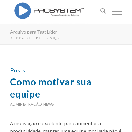
Arquivo para Tag: Líder
Você está aqui:
Home
/
Blog
/
Líder
Posts
Como motivar sua
equipe
ADMINISTRAÇÃO
,
NEWS
A motivação é excelente para aumentar a
produtividade, manter uma equipe motivada não é