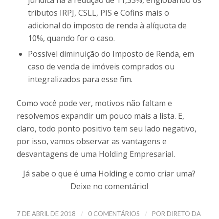
tributos IRPJ, CSLL, PIS e Cofins mais o
adicional do imposto de renda à alíquota de
10%, quando for o caso.
Possível diminuição do Imposto de Renda, em
caso de venda de imóveis comprados ou
integralizados para esse fim.
Como você pode ver, motivos não faltam e
resolvemos expandir um pouco mais a lista. E,
claro, todo ponto positivo tem seu lado negativo,
por isso, vamos observar as vantagens e
desvantagens de uma Holding Empresarial.
Já sabe o que é uma Holding e como criar uma?
Deixe no comentário!
/
/
7 DE ABRIL DE 2018
0 COMENTÁRIOS
POR
DIRETO DA