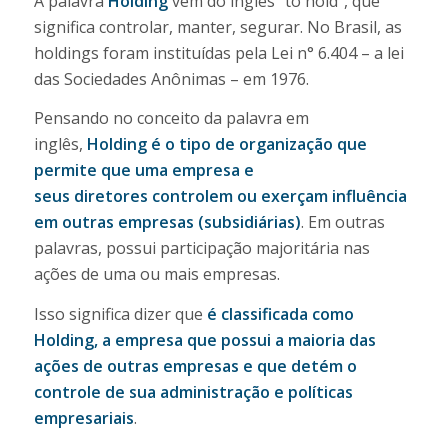
A palavra
Holding
vem do inglês “to hold”, que
significa controlar, manter, segurar. No Brasil, as
holdings foram instituídas pela Lei n° 6.404 – a lei
das Sociedades Anônimas – em 1976.
Pensando no conceito da palavra em
inglês,
Holding é o tipo de organização que
permite que uma empresa e
seus
diretores
controlem ou exerçam influência
em outras empresas (subsidiárias)
. Em outras
palavras, possui participação majoritária nas
ações de uma ou mais empresas.
Isso significa dizer que
é classificada como
Holding, a empresa que possui a maioria das
ações de outras empresas e que detém o
controle de sua administração e políticas
empresariais
.