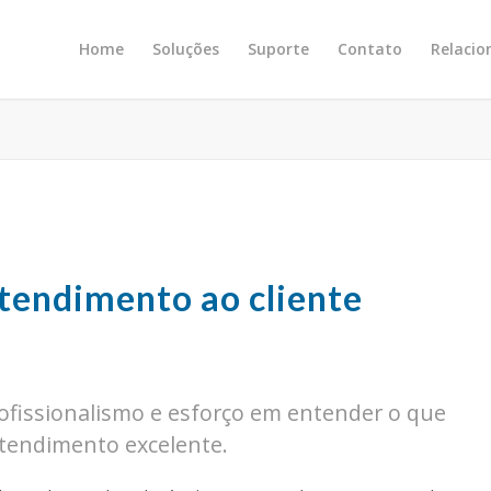
Home
Soluções
Suporte
Contato
Relaci
tendimento ao cliente
rofissionalismo e esforço em entender o que
atendimento excelente.