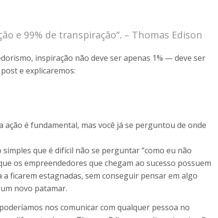
ação e 99% de transpiração”. – Thomas Edison
edorismo, inspiração não deve ser apenas 1% — deve ser
post e explicaremos:
, a ação é fundamental, mas você já se perguntou de onde
simples que é difícil não se perguntar “como eu não
am que os empreendedores que chegam ao sucesso possuem
a a ficarem estagnadas, sem conseguir pensar em algo
a um novo patamar.
e poderíamos nos comunicar com qualquer pessoa no