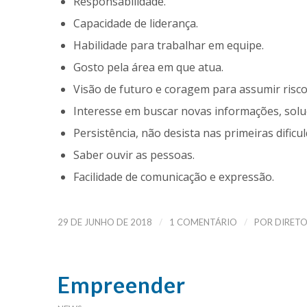
Responsabilidade.
Capacidade de liderança.
Habilidade para trabalhar em equipe.
Gosto pela área em que atua.
Visão de futuro e coragem para assumir risco
Interesse em buscar novas informações, solu
Persistência, não desista nas primeiras dific
Saber ouvir as pessoas.
Facilidade de comunicação e expressão.
/
/
29 DE JUNHO DE 2018
1 COMENTÁRIO
POR
DIRET
Empreender