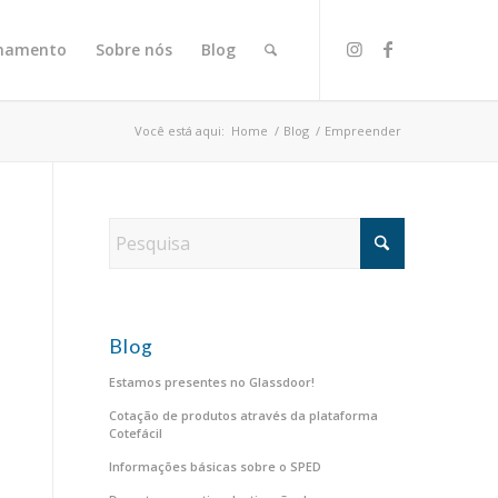
onamento
Sobre nós
Blog
Você está aqui:
Home
/
Blog
/
Empreender
Blog
Estamos presentes no Glassdoor!
Cotação de produtos através da plataforma
Cotefácil
Informações básicas sobre o SPED