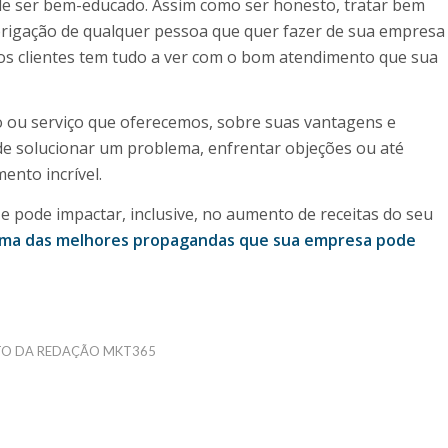
de ser bem-educado. Assim como ser honesto, tratar bem
obrigação de qualquer pessoa que quer fazer de sua empresa
os clientes tem tudo a ver com o bom atendimento que sua
 ou serviço que oferecemos, sobre suas vantagens e
de solucionar um problema, enfrentar objeções ou até
nto incrível.
 pode impactar, inclusive, no aumento de receitas do seu
é uma das melhores propagandas que sua empresa pode
TO DA REDAÇÃO MKT365