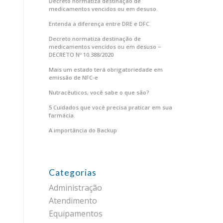
Decreto normatiza destinação de
medicamentos vencidos ou em desuso.
Entenda a diferença entre DRE e DFC
Decreto normatiza destinação de
medicamentos vencidos ou em desuso –
DECRETO Nº 10.388/2020
Mais um estado terá obrigatoriedade em
emissão de NFC-e
Nutracêuticos, você sabe o que são?
5 Cuidados que você precisa praticar em sua
farmácia.
A importância do Backup
Categorias
Administração
Atendimento
Equipamentos