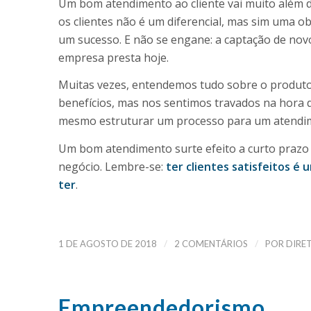
Um bom atendimento ao cliente vai muito além 
os clientes não é um diferencial, mas sim uma 
um sucesso. E não se engane: a captação de nov
empresa presta hoje.
Muitas vezes, entendemos tudo sobre o produto
benefícios, mas nos sentimos travados na hora 
mesmo estruturar um processo para um atendime
Um bom atendimento surte efeito a curto prazo e
negócio. Lembre-se:
ter clientes satisfeitos 
ter
.
/
/
1 DE AGOSTO DE 2018
2 COMENTÁRIOS
POR
DIRE
Empreendedorismo