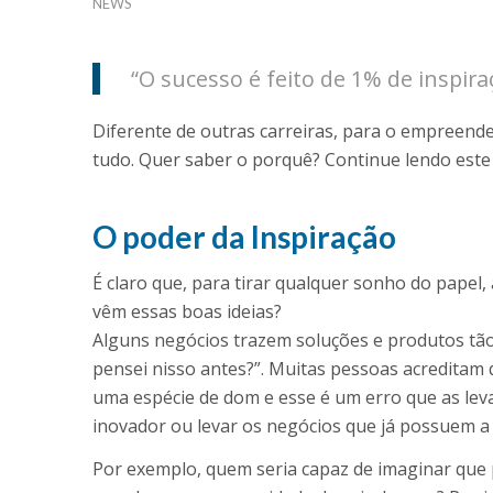
NEWS
“O sucesso é feito de 1% de inspir
Diferente de outras carreiras, para o empreend
tudo. Quer saber o porquê? Continue lendo este 
O poder da Inspiração
É claro que, para tirar qualquer sonho do papel
vêm essas boas ideias?
Alguns negócios trazem soluções e produtos tão 
pensei nisso antes?”. Muitas pessoas acredit
uma espécie de dom e esse é um erro que as lev
inovador ou levar os negócios que já possuem 
Por exemplo, quem seria capaz de imaginar qu