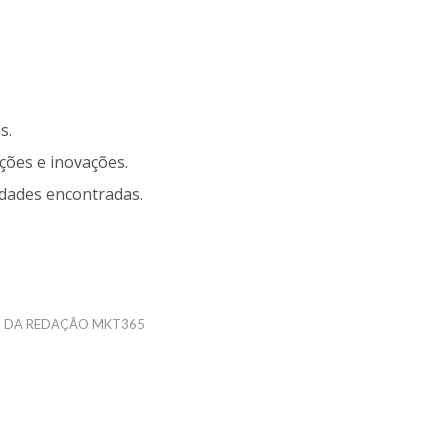
s.
ções e inovações.
uldades encontradas.
O DA REDAÇÃO MKT365