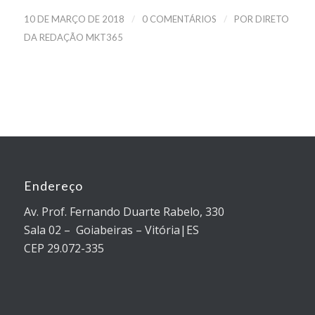
/
/
10 DE MARÇO DE 2018
0 COMENTÁRIOS
POR
DIRETO
DA REDAÇÃO MKT365
Endereço
Av. Prof. Fernando Duarte Rabelo, 330
Sala 02 – Goiabeiras – Vitória|ES
CEP 29.072-335