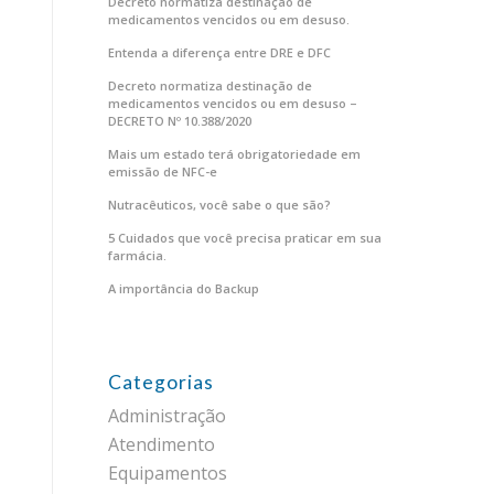
Decreto normatiza destinação de
medicamentos vencidos ou em desuso.
Entenda a diferença entre DRE e DFC
Decreto normatiza destinação de
medicamentos vencidos ou em desuso –
DECRETO Nº 10.388/2020
Mais um estado terá obrigatoriedade em
emissão de NFC-e
Nutracêuticos, você sabe o que são?
5 Cuidados que você precisa praticar em sua
farmácia.
A importância do Backup
Categorias
Administração
Atendimento
Equipamentos