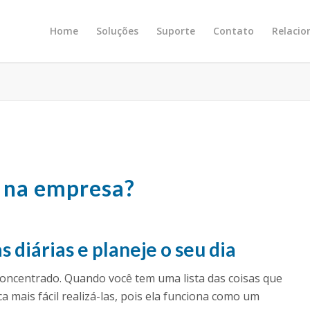
Home
Soluções
Suporte
Contato
Relaci
 na empresa?
s diárias e planeje o seu dia
concentrado. Quando você tem uma lista das coisas que
a mais fácil realizá-las, pois ela funciona como um