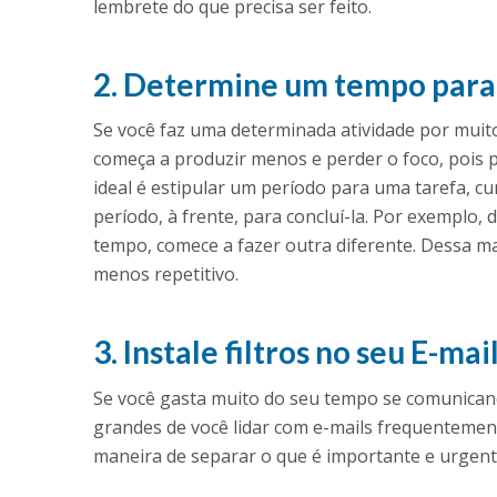
lembrete do que precisa ser feito.
2. Determine um tempo para 
Se você faz uma determinada atividade por muito
começa a produzir menos e perder o foco, pois pe
ideal é estipular um período para uma tarefa, cum
período, à frente, para concluí-la. Por exemplo,
tempo, comece a fazer outra diferente. Dessa ma
menos repetitivo.
3. Instale filtros no seu E-mai
Se você gasta muito do seu tempo se comunican
grandes de você lidar com e-mails frequentemente
maneira de separar o que é importante e urgent