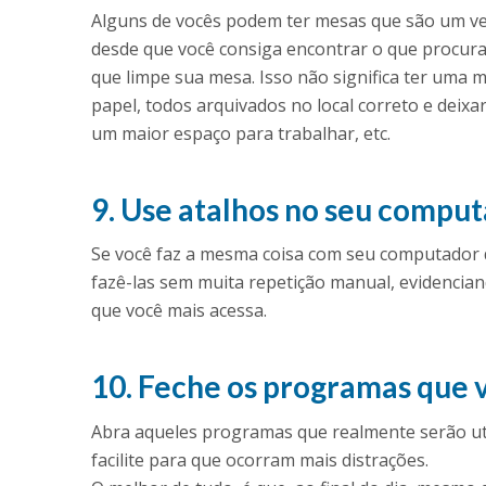
Alguns de vocês podem ter mesas que são um ver
desde que você consiga encontrar o que procura
que limpe sua mesa. Isso não significa ter uma m
papel, todos arquivados no local correto e deixa
um maior espaço para trabalhar, etc.
9. Use atalhos no seu compu
Se você faz a mesma coisa com seu computador d
fazê-las sem muita repetição manual, evidencia
que você mais acessa.
10. Feche os programas que 
Abra aqueles programas que realmente serão uti
facilite para que ocorram mais distrações.