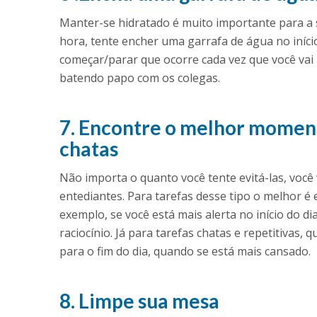
Manter-se hidratado é muito importante para a 
hora, tente encher uma garrafa de água no início 
começar/parar que ocorre cada vez que você va
batendo papo com os colegas.
7. Encontre o melhor momento
chatas
Não importa o quanto você tente evitá-las, você v
entediantes. Para tarefas desse tipo o melhor é
exemplo, se você está mais alerta no início do d
raciocínio. Já para tarefas chatas e repetitivas,
para o fim do dia, quando se está mais cansado.
8. Limpe sua mesa