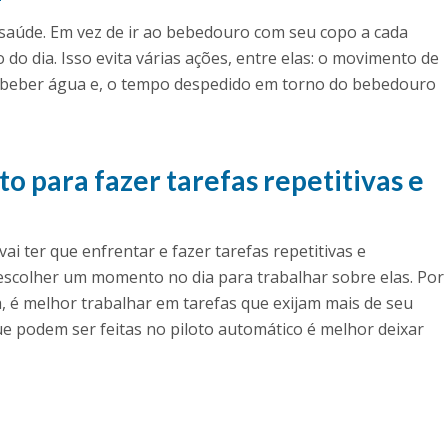
saúde. Em vez de ir ao bebedouro com seu copo a cada
do dia. Isso evita várias ações, entre elas: o movimento de
i beber água e, o tempo despedido em torno do bebedouro
 para fazer tarefas repetitivas e
ai ter que enfrentar e fazer tarefas repetitivas e
 escolher um momento no dia para trabalhar sobre elas. Por
ia, é melhor trabalhar em tarefas que exijam mais de seu
 que podem ser feitas no piloto automático é melhor deixar