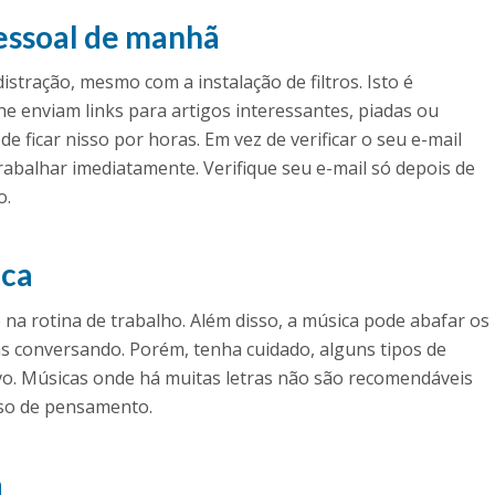
pessoal de manhã
istração, mesmo com a instalação de filtros. Isto é
e enviam links para artigos interessantes, piadas ou
e ficar nisso por horas. Em vez de verificar o seu e-mail
rabalhar imediatamente. Verifique seu e-mail só depois de
o.
ica
na rotina de trabalho. Além disso, a música pode abafar os
as conversando. Porém, tenha cuidado, alguns tipos de
vo. Músicas onde há muitas letras não são recomendáveis
so de pensamento.
a