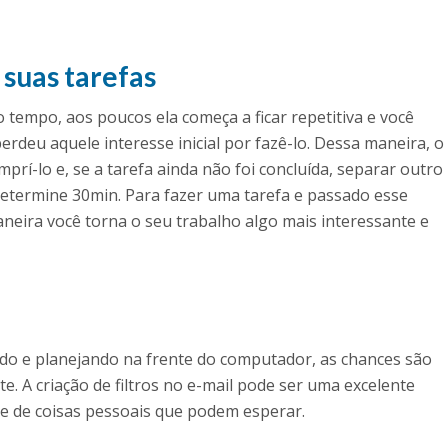
suas tarefas
 tempo, aos poucos ela começa a ficar repetitiva e você
rdeu aquele interesse inicial por fazê-lo. Dessa maneira, o
prí-lo e, se a tarefa ainda não foi concluída, separar outro
 determine 30min. Para fazer uma tarefa e passado esse
neira você torna o seu trabalho algo mais interessante e
l
do e planejando na frente do computador, as chances são
. A criação de filtros no e-mail pode ser uma excelente
e de coisas pessoais que podem esperar.