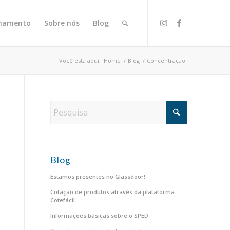
onamento
Sobre nós
Blog
Você está aqui:
Home
/
Blog
/
Concentração
Blog
Estamos presentes no Glassdoor!
Cotação de produtos através da plataforma
Cotefácil
Informações básicas sobre o SPED