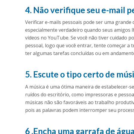
4. Não verifique seu e-mail 
Verificar e-mails pessoais pode ser uma grande d
especialmente verdadeiro quando seus amigos lh
vídeos no YouTube. Se você não tiver cuidado pod
pessoal, logo que você entrar, tente começar a t
ter algumas tarefas concluídas ou em andament
5. Escute o tipo certo de mús
A música é uma ótima maneira de estabelecer-se 
ruídos do escritório, como impressoras e pesso
músicas não são favoráveis ao trabalho produti
pois as palavras podem interromper seu proces
6 .Encha uma garrafa de águ