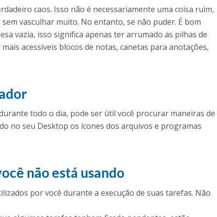
dadeiro caos. Isso não é necessariamente uma coisa ruim,
 sem vasculhar muito. No entanto, se não puder. É bom
esa vazia, isso significa apenas ter arrumado as pilhas de
r mais acessíveis blocos de notas, canetas para anotações,
tador
urante todo o dia, pode ser útil você procurar maneiras de
ndo no seu Desktop os ícones dos arquivos e programas
você não está usando
lizados por você durante a execução de suas tarefas. Não