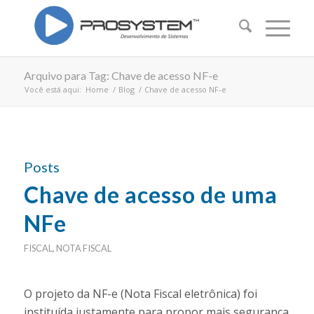
Arquivo para Tag: Chave de acesso NF-e
Você está aqui:
Home
/
Blog
/
Chave de acesso NF-e
Posts
Chave de acesso de uma
NFe
FISCAL
,
NOTA FISCAL
O projeto da NF-e (Nota Fiscal eletrônica) foi
instituída justamente para propor mais segurança