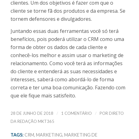
clientes. Um dos objetivos é fazer com que o
cliente se torne fã dos produtos e da empresa. Se
tornem defensores e divulgadores.
Juntando essas duas ferramentas você só terá
benefícios, pois poderá utilizar o CRM como uma
forma de obter os dados de cada cliente e
conhecê-los melhor e assim usar o marketing de
relacionamento. Como você terá as informações
do cliente e entenderá as suas necessidades e
interesses, saberá como abordá-lo de forma
correta e ter uma boa comunicação. Fazendo com
que ele fique mais satisfeito.
/
/
28 DE JUNHO DE 2018
1 COMENTÁRIO
POR
DIRETO
DA REDAÇÃO MKT365
TAGS:
CRM
,
MARKETING
,
MARKETING DE