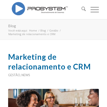
Blog
Você está aqui:
Home
/
Blog
/
Gestão
/
Marketing de relacionamento e CRM
Marketing de
relacionamento e CRM
GESTÃO
,
NEWS