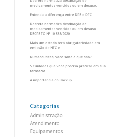
Decreto normatiza destinação de
medicamentos vencidos ou em desuso.
Entenda a diferença entre DRE e DFC
Decreto normatiza destinação de
medicamentos vencidos ou em desuso –
DECRETO Nº 10.388/2020
Mais um estado terá obrigatoriedade em
emissão de NFC-e
Nutracêuticos, você sabe o que são?
5 Cuidados que você precisa praticar em sua
farmácia.
A importância do Backup
Categorias
Administração
Atendimento
Equipamentos