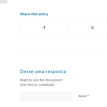
Share this entry
Deixe uma resposta
Want to join the discussion?
Feel free to contribute!
*
Nome