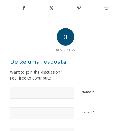
0
RESPOSTAS
Deixe uma resposta
Want to join the discussion?
Feel free to contribute!
*
Nome
*
E-mail