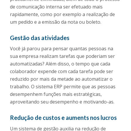
de comunicação interna ser efetuado mais
rapidamente, como por exemplo a realização de
um pedido e a emissão da nota ou boleto.
Gestão das atividades
Você já parou para pensar quantas pessoas na
sua empresa realizam tarefas que poderiam ser
automatizadas? Além disso, o tempo que cada
colaborador expende com cada tarefa pode ser
reduzido por mais da metade ao automatizar o
trabalho. O sistema ERP permite que as pessoas
desempenhem funções mais estratégicas,
aproveitando seu desempenho e motivando-as.
Redução de custos e auments nos lucros
Um sistema de gestão auxilia na redução de