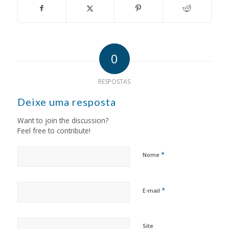
0
RESPOSTAS
Deixe uma resposta
Want to join the discussion?
Feel free to contribute!
*
Nome
*
E-mail
Site