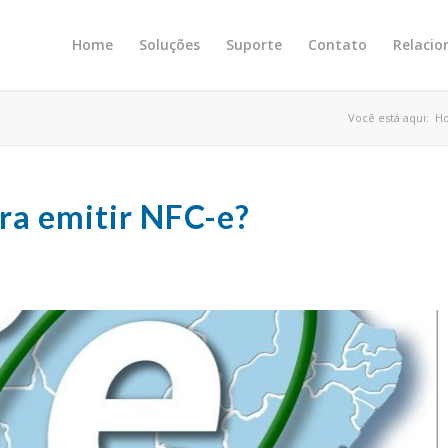
Home
Soluções
Suporte
Contato
Relaci
Você está aqui:
H
ara emitir NFC-e?