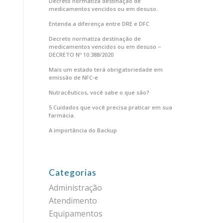
Decreto normatiza destinação de
medicamentos vencidos ou em desuso.
Entenda a diferença entre DRE e DFC
Decreto normatiza destinação de
medicamentos vencidos ou em desuso –
DECRETO Nº 10.388/2020
Mais um estado terá obrigatoriedade em
emissão de NFC-e
Nutracêuticos, você sabe o que são?
5 Cuidados que você precisa praticar em sua
farmácia.
A importância do Backup
Categorias
Administração
Atendimento
Equipamentos