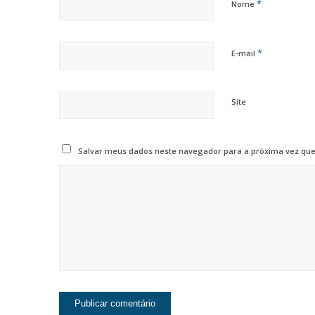
*
Nome
*
E-mail
Site
Salvar meus dados neste navegador para a próxima vez que