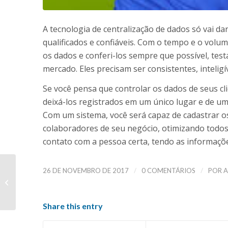
A tecnologia de centralização de dados só vai da
qualificados e confiáveis. Com o tempo e o volu
os dados e conferi-los sempre que possível, tes
mercado. Eles precisam ser consistentes, intelig
Se você pensa que controlar os dados de seus c
deixá-los registrados em um único lugar e de u
Com um sistema, você será capaz de cadastrar 
colaboradores de seu negócio, otimizando todos 
contato com a pessoa certa, tendo as informaçõe
/
/
26 DE NOVEMBRO DE 2017
0 COMENTÁRIOS
POR
A
Oriente
adequadamente seus
planos de ação
Share this entry