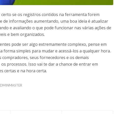
r certo se os registros contidos na ferramenta forem
me de informações aumentando, uma boa ideia é atualizar
tando e avaliando o que pode funcionar nas várias ações de
íveis e bem organizados.
lientes pode ser algo extremamente complexo, pense em
ma forma simples para mudar e acessá-los a qualquer hora.
os compradores, seus fornecedores e os demais
os processos. Isso vai te dar a chance de entrar em
s certas e na hora certa.
DMINMASTER