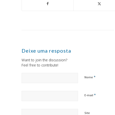
Deixe uma resposta
Want to join the discussion?
Feel free to contribute!
*
Nome
*
E-mail
Site