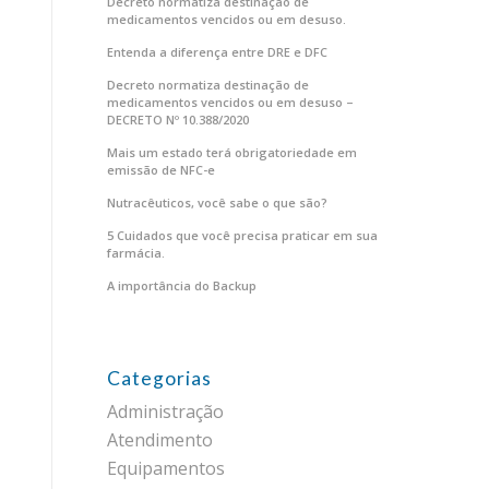
Decreto normatiza destinação de
medicamentos vencidos ou em desuso.
Entenda a diferença entre DRE e DFC
Decreto normatiza destinação de
medicamentos vencidos ou em desuso –
DECRETO Nº 10.388/2020
Mais um estado terá obrigatoriedade em
emissão de NFC-e
Nutracêuticos, você sabe o que são?
5 Cuidados que você precisa praticar em sua
farmácia.
A importância do Backup
Categorias
Administração
Atendimento
Equipamentos