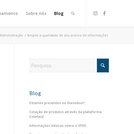
onamento
Sobre nós
Blog
Administração
/
Amplie a qualidade de seu acervo de informações
Blog
Estamos presentes no Glassdoor!
Cotação de produtos através da plataforma
Cotefácil
Informações básicas sobre o SPED