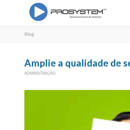
Blog
Amplie a qualidade de s
ADMINISTRAÇÃO